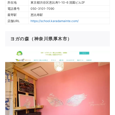
所在地
東京都渋谷区恵比寿1-10-6 清園ビル2F
電話番号
050-3101-7090
最寄駅
恵比寿駅
店舗URL
https://school.karadamainte.com/
ヨガの森（神奈川県厚木市）