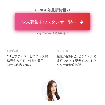
\\ 2026年最新情報 //
求人募集中のスタジオ一覧へ
トップページで掲載中！
前の記事
次の記事
PHIピラティス【ピラティス資
産後の尿漏れはピラティスで
格完全ガイド】特徴や費用、
改善できる！現役インストラ
コース内容を解説
クターが徹底解説