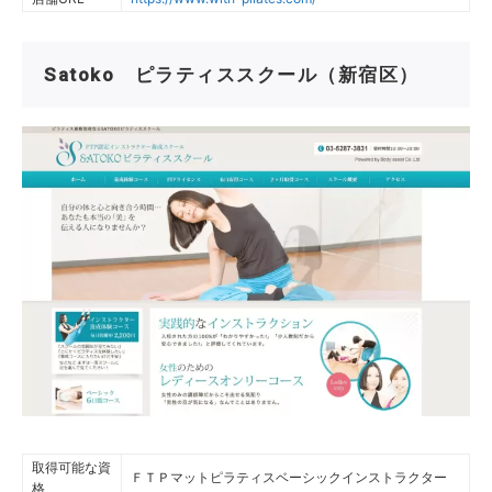
Satoko ピラティススクール（新宿区）
取得可能な資
ＦＴＰマットピラティスベーシックインストラクター
格