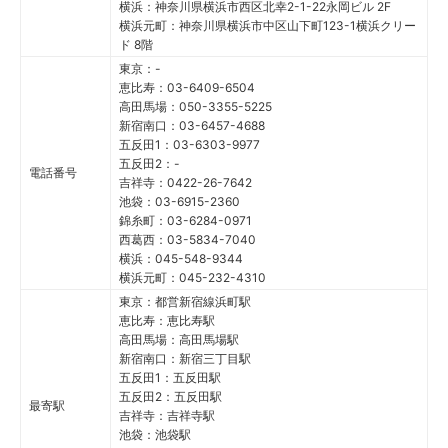
横浜：神奈川県横浜市西区北幸2-1-22永岡ビル 2F
横浜元町：神奈川県横浜市中区山下町123-1横浜クリー
ド 8階
東京：-
恵比寿：03-6409-6504
高田馬場：050-3355-5225
新宿南口：03-6457-4688
五反田1：03-6303-9977
五反田2：-
電話番号
吉祥寺：0422-26-7642
池袋：03-6915-2360
錦糸町：03-6284-0971
西葛西：03-5834-7040
横浜：045-548-9344
横浜元町：045-232-4310
東京：都営新宿線浜町駅
恵比寿：恵比寿駅
高田馬場：高田馬場駅
新宿南口：新宿三丁目駅
五反田1：五反田駅
五反田2：五反田駅
最寄駅
吉祥寺：吉祥寺駅
池袋：池袋駅