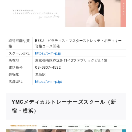
取得可能な資
BESJ ピラティス・マスターストレッチ・ボディキー
格
資格コース開催
スクールURL
https://b-m-p.jp
所在地
東京都港区赤坂6-11-13ファブリックビル4階
電話番号
03-6807-4532
最寄駅
赤坂駅
店舗URL
https://b-m-p.jp/
YMCメディカルトレーナーズスクール（新
宿・横浜）