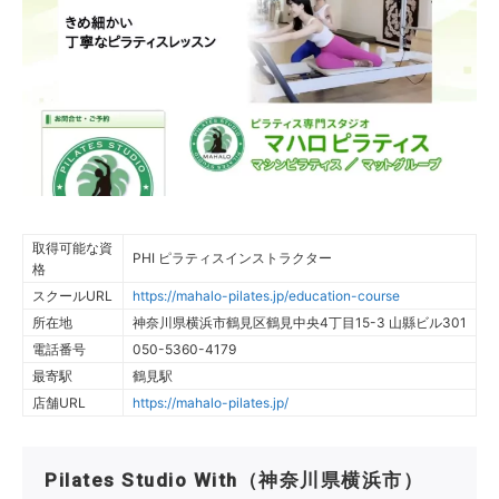
取得可能な資
PHI ピラティスインストラクター
格
スクールURL
https://mahalo-pilates.jp/education-course
所在地
神奈川県横浜市鶴見区鶴見中央4丁目15-3 山縣ビル301
電話番号
050-5360-4179
最寄駅
鶴見駅
店舗URL
https://mahalo-pilates.jp/
Pilates Studio With（神奈川県横浜市）