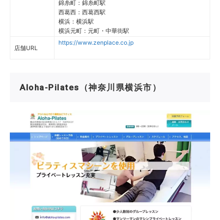
錦糸町：錦糸町駅
西葛西：西葛西駅
横浜：横浜駅
横浜元町：元町・中華街駅
https://www.zenplace.co.jp
店舗URL
Aloha-Pilates（神奈川県横浜市）