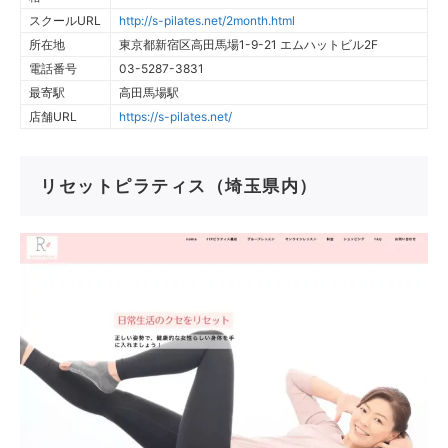
スクールURL
http://s-pilates.net/2month.html
所在地
東京都新宿区高田馬場1-9-21 エムハットビル2F
電話番号
03-5287-3831
最寄駅
高田馬場駅
店舗URL
https://s-pilates.net/
リセットピラティス（埼玉県内）