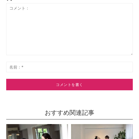
コ
メ
名
ン
前
ト：
*
おすすめ関連記事