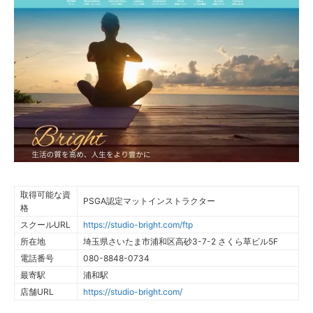
取得可能な資
PSGA認定マットインストラクター
格
スクールURL
https://studio-bright.com/ftp
所在地
埼玉県さいたま市浦和区高砂3-7-2 さくら草ビル5F
電話番号
080-8848-0734
最寄駅
浦和駅
店舗URL
https://studio-bright.com/