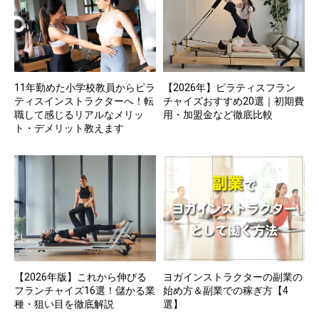
11年勤めた小学校教員からピラ
【2026年】ピラティスフラン
ティスインストラクターへ！転
チャイズおすすめ20選｜初期費
職して感じるリアルなメリッ
用・加盟金など徹底比較
ト・デメリット教えます
【2026年版】これから伸びる
ヨガインストラクターの副業の
フランチャイズ16選！儲かる業
始め方＆副業での稼ぎ方【4
種・狙い目を徹底解説
選】