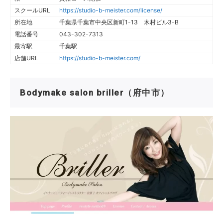
スクールURL
https://studio-b-meister.com/license/
所在地
千葉県千葉市中央区新町1-13 木村ビル3-B
電話番号
043-302-7313
最寄駅
千葉駅
店舗URL
https://studio-b-meister.com/
Bodymake salon briller（府中市）