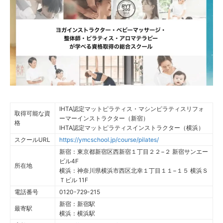
IHTA認定マットピラティス・マシンピラティスリフォ
取得可能な資
ーマーインストラクター（新宿）
格
IHTA認定マットピラティスインストラクター（横浜）
スクールURL
https://ymcschool.jp/course/pilates/
新宿：東京都新宿区西新宿１丁目２２−２ 新宿サンエー
ビル4F
所在地
横浜：神奈川県横浜市西区北幸１丁目１１−１５ 横浜Ｓ
Ｔビル 11F
電話番号
0120-729-215
新宿：新宿駅
最寄駅
横浜：横浜駅