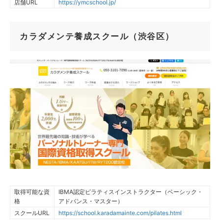
店舗URL
https://ymcschool.jp/
カラダメンテ養成スクール（渋谷区）
取得可能な資
IBMA認定ピラティスインストラクター（ベーシック・
格
アドバンス・マスター）
スクールURL
https://school.karadamainte.com/pilates.html