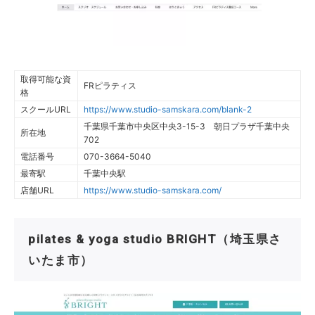
取得可能な資
FRピラティス
格
スクールURL
https://www.studio-samskara.com/blank-2
千葉県千葉市中央区中央3-15-3 朝日プラザ千葉中央
所在地
702
電話番号
070-3664-5040
最寄駅
千葉中央駅
店舗URL
https://www.studio-samskara.com/
pilates & yoga studio BRIGHT（埼玉県さ
いたま市）