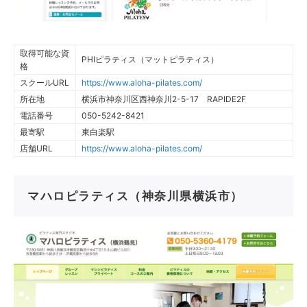
取得可能な資
PHIピラティス（マットピラティス）
格
スクールURL
https://www.aloha-pilates.com/
所在地
横浜市神奈川区西神奈川2-5-17 RAPIDE2F
電話番号
050-5242-8421
最寄駅
東白楽駅
店舗URL
https://www.aloha-pilates.com/
マハロピラティス（神奈川県横浜市）