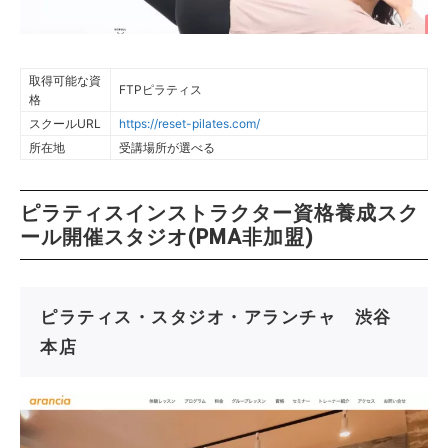
取得可能な資
FTPピラティス
格
スクールURL
https://reset-pilates.com/
所在地
受講場所が選べる
ピラティスインストラクター資格養成スク
ール開催スタジオ(PMA非加盟)
ピラティス・スタジオ・アランチャ 渋谷
本店