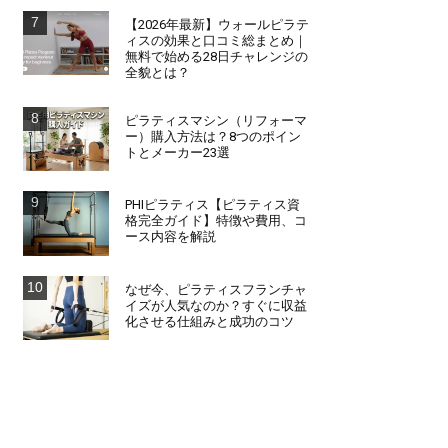
【2026年最新】ウォールピラテ
ィスの効果と口コミ総まとめ｜
無料で始める28日チャレンジの
全貌とは？
ピラティスマシン（リフォーマ
ー）購入方法は？8つのポイン
トとメーカー23選
PHIピラティス【ピラティス資
格完全ガイド】特徴や費用、コ
ース内容を解説
なぜ今、ピラティスフランチャ
イズが人気なのか？すぐに収益
化させる仕組みと成功のコツ