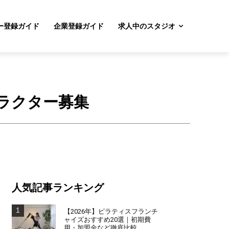
ー登録ガイド
企業登録ガイド
求人中のスタジオ
ストラクター募集
人気記事ランキング
【2026年】ピラティスフランチ
ャイズおすすめ20選｜初期費
用・加盟金など徹底比較