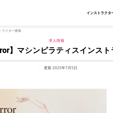
インストラクタ
ンストラクター募集
求人情報
s Mirror】マシンピラティスイン
更新
2025年7月5日