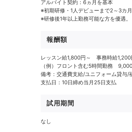
アルバイト契約：6ヵ月を基本
※初期研修・1人デビューまで2～3カ
※研修後1年以上勤務可能な方を優遇。
報酬額
レッスン給1,800円～ 事務時給1,200
（例）フロント含む5時間勤務 9,00
備考：交通費支給/ユニフォーム貸与
支払日：10日締め当月25日支払
試用期間
なし