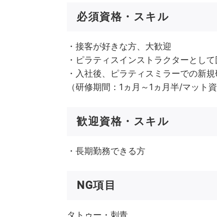
必須資格・スキル
・接客が好きな方、大歓迎
・ピラティスインストラクターとして
・入社後、ピラティスミラーでの新規
（研修期間：1ヵ月～1ヵ月半/マット
歓迎資格・スキル
・長期勤務できる方
NG項目
タトゥー・刺青