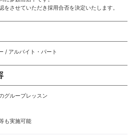
認をさせていただき採用合否を決定いたします。
ー / アルバイト・パート
容
のグループレッスン
等も実施可能