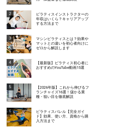
ピラティスインストラクターの
年収はいくら？キャリアアップ
する方法まで
マシンピラティスとは？効果や
マットとの違いを初心者向けに
ゼロから解説します
【最新版】ピラティス初心者に
おすすめのYouTube動画15選
【2026年版】これから伸びるフ
ランチャイズ16選！儲かる業
種・狙い目を徹底解説
ピラティスバレル【完全ガイ
ド】効果、使い方、資格から購
入方法まで