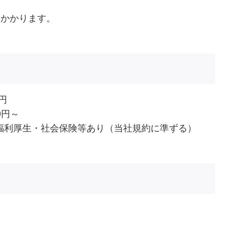
月かかります。
円
0円～
/福利厚生・社会保険等あり（当社規約に準ずる）