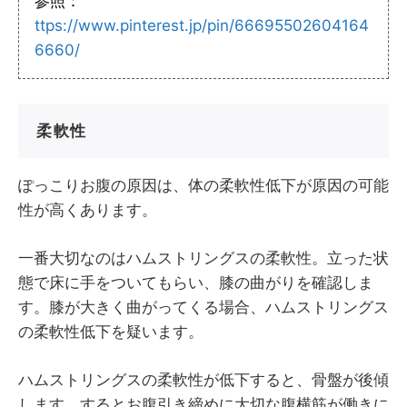
参照：
ttps://www.pinterest.jp/pin/66695502604164
6660/
柔軟性
ぽっこりお腹の原因は、体の柔軟性低下が原因の可能
性が高くあります。
一番大切なのはハムストリングスの柔軟性。立った状
態で床に手をついてもらい、膝の曲がりを確認しま
す。膝が大きく曲がってくる場合、ハムストリングス
の柔軟性低下を疑います。
ハムストリングスの柔軟性が低下すると、骨盤が後傾
します。するとお腹引き締めに大切な腹横筋が働きに