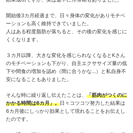
開始後3カ月経過まで、日々身体の変化がありモチベ
ーションも高く維持できていました。
人はある程度脂肪が落ちると、その後の変化を感じに
くくなります。
３カ月以降、大きな変化を感じられなくなるとKさん
のモチベーションも下がり、自主エクササイズ量の低
下や間食の増加を認め（間に合うかな…）と私自身不
安になることもありました。
そんな時に繰り返し伝えたことは、
「筋肉がつくのに
かかる時間は6カ月」。
日々コツコツ努力した結果は
6カ月後にしっかり効果として現れることをお伝えし
たのです。