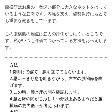
腹横筋はお腹の一番深い部分に大きなネットをはって
いるような筋肉です。内臓を支え、姿勢保持にもとて
も重要な働きをしています。
この腹横筋の難点は筋力の評価がしにくいところで
す。私がいつも評価でつかっている方法をお伝えしま
す。
方法
1.仰向けで寝て、膝を立ててもらいます。
2.思いっきり息を吐きながら、左右の股関節を曲
げます。
3.この時、腰と床の間を確認します。
4.腰と床の間がこぶし１つ分以上あるようだと腹
横筋の筋力低下が考えられます。