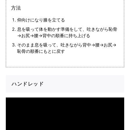
方法
仰向けになり膝を立てる
息を吸って体を動かす準備をして、吐きながら恥骨
→お尻→腰→背中の順番に持ち上げる
そのまま息を吸って、吐きながら背中→腰→お尻→
恥骨の順番にもとに戻す
ハンドレッド