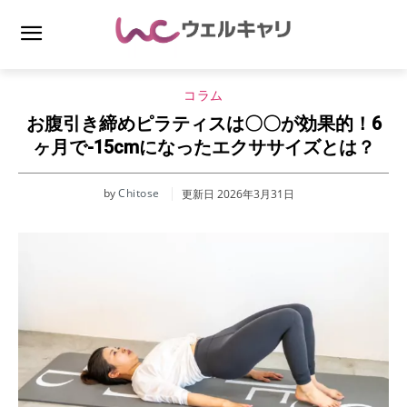
コラム
お腹引き締めピラティスは〇〇が効果的！6
ヶ月で-15cmになったエクササイズとは？
by
Chitose
更新日
2026年3月31日