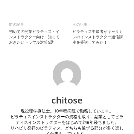
前の記事
次の記事
初めての開業ピラティス・イ
ピラティス中級者がキャリカ
ンストラクター向け！知って
レのインストラクター通信講
おきたいトラブル対策5選
座を受講してみた！
chitose
現役理学療法士。10年程病院で勤務しています。
ピラティスインストラクターの資格を取り、副業としてピラ
ティスインストラクターをはじめて約8年経ちました。
リハビリ発祥のピラティス。どちらも通ずる部分が多く楽し
く仕事をしています。