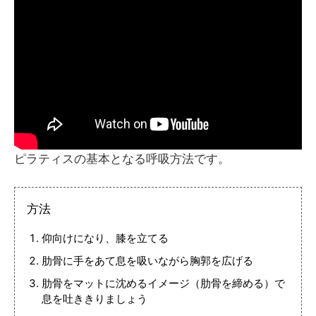
ピラティスの基本となる呼吸方法です。
方法
仰向けになり、膝を立てる
肋骨に手をあて息を吸いながら胸郭を広げる
肋骨をマットに沈めるイメージ（肋骨を締める）で
息を吐ききりましょう