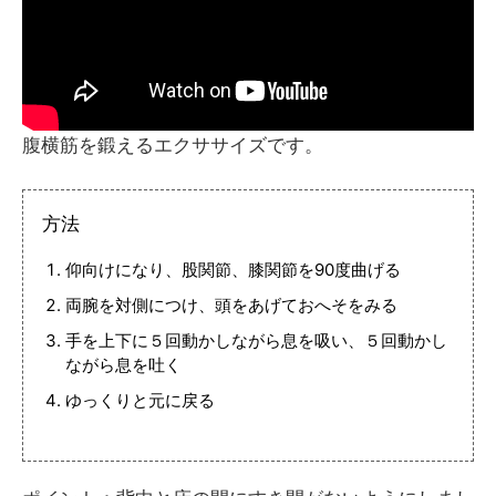
腹横筋を鍛えるエクササイズです。
方法
仰向けになり、股関節、膝関節を90度曲げる
両腕を対側につけ、頭をあげておへそをみる
手を上下に５回動かしながら息を吸い、５回動かし
ながら息を吐く
ゆっくりと元に戻る