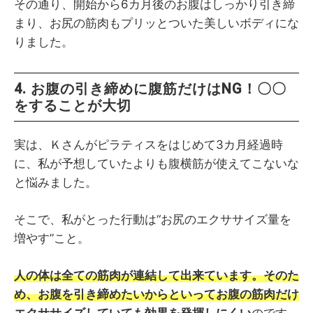
その通り、開始から6カ月後のお腹はしっかり引き締
まり、お尻の筋肉もプリッとついた美しいボディにな
りました。
4. お腹の引き締めに腹筋だけはNG！〇〇
をすることが大切
実は、Ｋさんがピラティスをはじめて3カ月経過時
に、私が予想していたよりも腹横筋が使えてこないな
と悩みました。
そこで、私がとった行動は“お尻のエクササイズ量を
増やす”こと。
人の体は全ての筋肉が連結して出来ています。そのた
め、お腹を引き締めたいからといってお腹の筋肉だけ