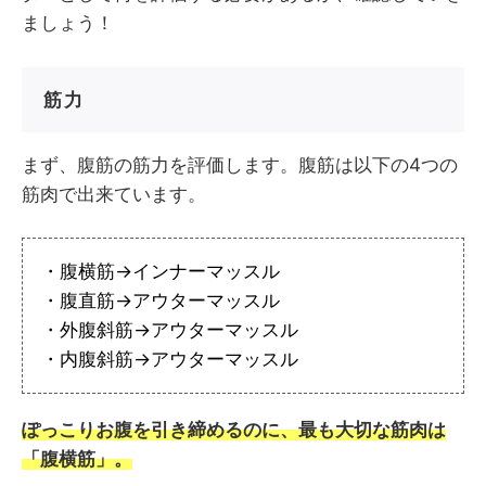
ましょう！
筋力
まず、腹筋の筋力を評価します。腹筋は以下の4つの
筋肉で出来ています。
・腹横筋→インナーマッスル
・腹直筋→アウターマッスル
・外腹斜筋→アウターマッスル
・内腹斜筋→アウターマッスル
ぽっこりお腹を引き締めるのに、最も大切な筋肉は
「腹横筋」。