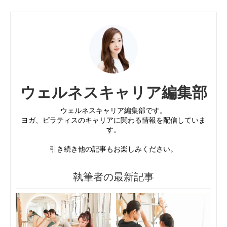
ウェルネスキャリア編集部
ウェルネスキャリア編集部です。
ヨガ、ピラティスのキャリアに関わる情報を配信していま
す。
引き続き他の記事もお楽しみください。
執筆者の最新記事