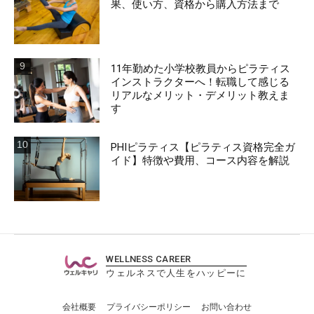
果、使い方、資格から購入方法まで
11年勤めた小学校教員からピラティス
インストラクターへ！転職して感じる
リアルなメリット・デメリット教えま
す
PHIピラティス【ピラティス資格完全ガ
イド】特徴や費用、コース内容を解説
WELLNESS CAREER
ウェルネスで人生をハッピーに
会社概要
プライバシーポリシー
お問い合わせ