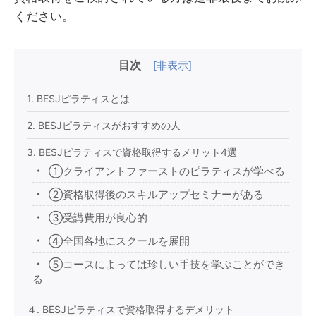
ください。
目次
[
非表示
]
1. BESJピラティスとは
2. BESJピラティスがおすすめの人
3. BESJピラティスで資格取得するメリット4選
①クライアントファーストのピラティスが学べる
②資格取得後のスキルアップセミナーがある
③受講費用が良心的
④全国各地にスクールを展開
⑤コースによっては珍しい手技を学ぶことができ
る
４. BESJピラティスで資格取得するデメリット