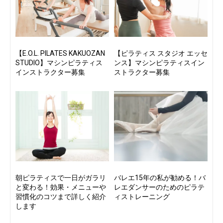
【E.O.L. PILATES KAKUOZAN
【ピラティス スタジオ エッセ
STUDIO】マシンピラティス
ンス】マシンピラティスイン
インストラクター募集
ストラクター募集
朝ピラティスで一日がガラリ
バレエ15年の私が勧める！バ
と変わる！効果・メニューや
レエダンサーのためのピラテ
習慣化のコツまで詳しく紹介
ィストレーニング
します