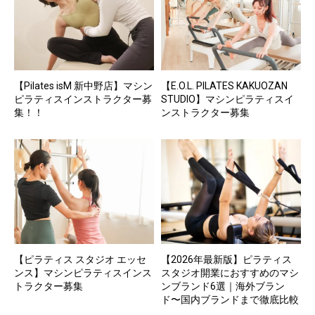
【Pilates isM 新中野店】マシン
【E.O.L. PILATES KAKUOZAN
ピラティスインストラクター募
STUDIO】マシンピラティスイ
集！！
ンストラクター募集
【ピラティス スタジオ エッセ
【2026年最新版】ピラティス
ンス】マシンピラティスインス
スタジオ開業におすすめのマシ
トラクター募集
ンブランド6選｜海外ブラン
ド〜国内ブランドまで徹底比較