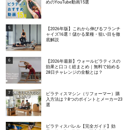
めのYouTube動画15選
【2026年版】これから伸びるフランチ
ャイズ16選！儲かる業種・狙い目を徹
底解説
【2026年最新】ウォールピラティスの
効果と口コミ総まとめ｜無料で始める
28日チャレンジの全貌とは？
ピラティスマシン（リフォーマー）購
入方法は？8つのポイントとメーカー23
選
ピラティスバレル【完全ガイド】効