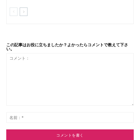
この記事はお役に立ちましたか？よかったらコメントで教えて下さ
い。
コ
メ
名
ン
前
ト：
*