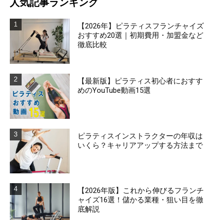
人気記事ランキング
【2026年】ピラティスフランチャイズ
おすすめ20選｜初期費用・加盟金など
徹底比較
【最新版】ピラティス初心者におすす
めのYouTube動画15選
ピラティスインストラクターの年収は
いくら？キャリアアップする方法まで
【2026年版】これから伸びるフランチ
ャイズ16選！儲かる業種・狙い目を徹
底解説