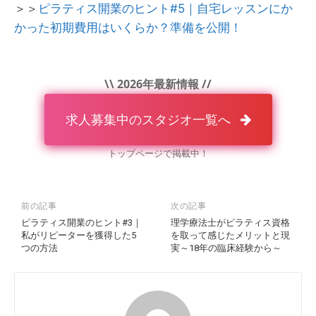
＞＞
ピラティス開業のヒント#5｜自宅レッスンにか
かった初期費用はいくらか？準備を公開！
\\ 2026年最新情報 //
求人募集中のスタジオ一覧へ
トップページで掲載中！
前の記事
次の記事
ピラティス開業のヒント#3｜
理学療法士がピラティス資格
私がリピーターを獲得した5
を取って感じたメリットと現
つの方法
実～18年の臨床経験から～