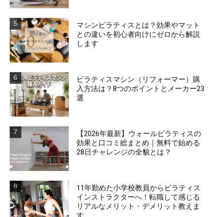
マシンピラティスとは？効果やマット
との違いを初心者向けにゼロから解説
します
ピラティスマシン（リフォーマー）購
入方法は？8つのポイントとメーカー23
選
【2026年最新】ウォールピラティスの
効果と口コミ総まとめ｜無料で始める
28日チャレンジの全貌とは？
11年勤めた小学校教員からピラティス
インストラクターへ！転職して感じる
リアルなメリット・デメリット教えま
す