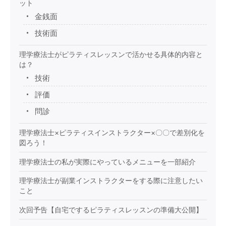
ット
金銭面
技術面
理学療法士がピラティスレッスンで活かせる具体的内容と
は？
技術
評価
問診
理学療法士×ピラティスインストラクター×〇〇で差別化を
図ろう！
理学療法士の私が実際にやっているメニューを一部紹介
理学療法士が副業インストラクターをする際に注意したい
こと
次回予告【自宅でするピラティスレッスンの準備大公開】