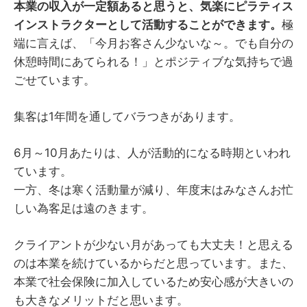
本業の収入が一定額あると思うと、気楽にピラティス
インストラクターとして活動することができます。
極
端に言えば、「今月お客さん少ないな～。でも自分の
休憩時間にあてられる！」とポジティブな気持ちで過
ごせています。
集客は1年間を通してバラつきがあります。
6月～10月あたりは、人が活動的になる時期といわれ
ています。
一方、冬は寒く活動量が減り、年度末はみなさんお忙
しい為客足は遠のきます。
クライアントが少ない月があっても大丈夫！と思える
のは本業を続けているからだと思っています。また、
本業で社会保険に加入しているため安心感が大きいの
も大きなメリットだと思います。