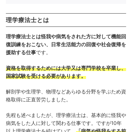
理学療法士とは
理学療法士とは怪我や病気をされた方に対して機能回
復訓練をおこない、日常生活能力の回復や社会復帰を
援助する仕事
です。
資格を取得するためには大学又は専門学校を卒業し、
国家試験を受ける必要があります。
解剖学や生理学、物理などあらゆる分野を学ぶため資
格取得に正直苦労しました。
先程も述べましたが、理学療法士は、基本的に怪我や
病気をした人に対して関わる仕事です。ですが10年
以上理学療法士を続けていて、
「病気や怪我をする前