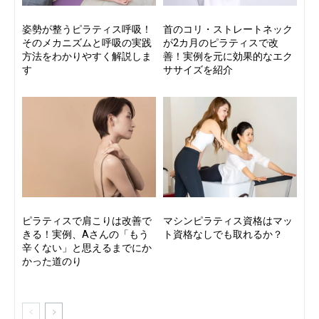
姿勢が整うピラティス呼吸！
首のコリ・ストレートネック
そのメカニズムと呼吸の実践
が2カ月のピラティスで改
方法をわかりやすく解説しま
善！実例を元に効果的なエク
す
ササイズを紹介
ピラティスで肩こりは改善で
マシンピラティス資格はマッ
きる！実例、Aさんの「もう
ト資格なしでも取れるか？
辛くない」と思えるまでにか
かった道のり