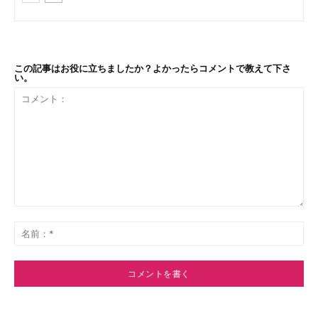
この記事はお役に立ちましたか？よかったらコメントで教えて下さ
い。
コ
メ
名
ン
前
ト：
*