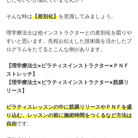
したらいいか悩んでいませんか？
そんな時は
【差別化】
を意識してみましょう。
理学療法士は他インストラクターとの差別化を図りや
すいと思います。先程お伝えした技術面を活かしたプ
ログラムをたてるとこんな例があります。
【理学療法士×ピラティスインストラクター×ＰＮＦ
ストレッチ】
【理学療法士×ピラティスインストラクター×筋膜リ
リース】
ピラティスレッスンの中に筋膜リリースやＰＮＦを盛
り込む、レッスンの前に施術時間をつくるなど方法は
自由
です。