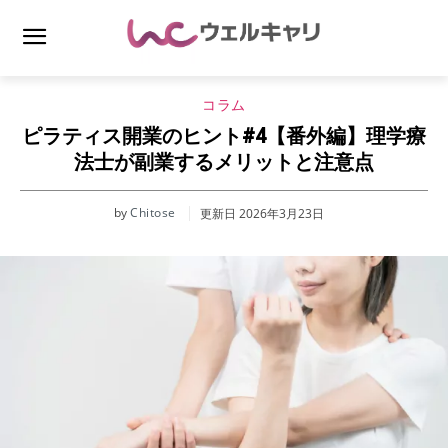
コラム
ピラティス開業のヒント#4【番外編】理学療
法士が副業するメリットと注意点
by
Chitose
更新日
2026年3月23日