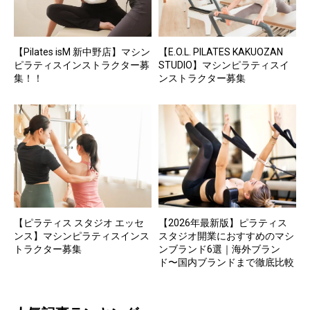
【Pilates isM 新中野店】マシン
【E.O.L. PILATES KAKUOZAN
ピラティスインストラクター募
STUDIO】マシンピラティスイ
集！！
ンストラクター募集
【ピラティス スタジオ エッセ
【2026年最新版】ピラティス
ンス】マシンピラティスインス
スタジオ開業におすすめのマシ
トラクター募集
ンブランド6選｜海外ブラン
ド〜国内ブランドまで徹底比較